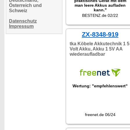
Deutschland,
praktisches Gerät mit dem
Österreich und
man leere Akkus aufladen
kann."
Schweiz
BESTENZ.de 02/22
Datenschutz
Impressum
ZX-8348-919
tka Köbele Akkutechnik 1 5
Volt Akku, Akku 1 5V AA
wiederaufladbar
Wertung: "empfehlenswert"
freenet.de 06/24