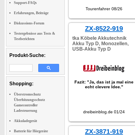
Support-FAQs
Tourenfahrer 08/26
Erfahrungen, Beiträge
Diskussions-Forum
ZX-8522-919
Testergebnisse aus Tests &
tka Köbele Akkutechnik
Testberichten
Akku Typ D, Monozellen,
USB-Akku Typ D
Produkt-Suche:
Fazit: "Ja, das ist ja mal eine
Shopping:
echt clevere Idee."
Überstromschutz
Überhitzungsschutz
Gamecontroller
Ladesteuerung
dreibeinblog.de 01/24
Akkuladegerät
ZX-3871-919
Batterie für Hörgeräte