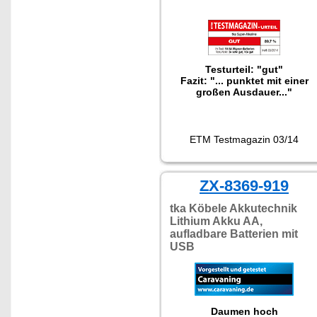
Testurteil: "gut"
Fazit: "... punktet mit einer
großen Ausdauer..."
ETM Testmagazin 03/14
ZX-8369-919
tka Köbele Akkutechnik
Lithium Akku AA,
aufladbare Batterien mit
USB
Daumen hoch