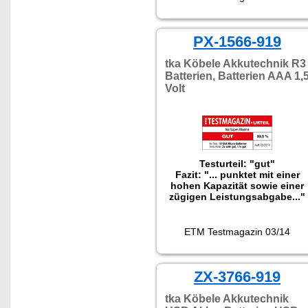
PX-1566-919
tka Köbele Akkutechnik R3
Batterien, Batterien AAA 1,
Volt
Testurteil: "gut"
Fazit: "... punktet mit einer
hohen Kapazität sowie einer
zügigen Leistungsabgabe..."
ETM Testmagazin 03/14
ZX-3766-919
tka Köbele Akkutechnik