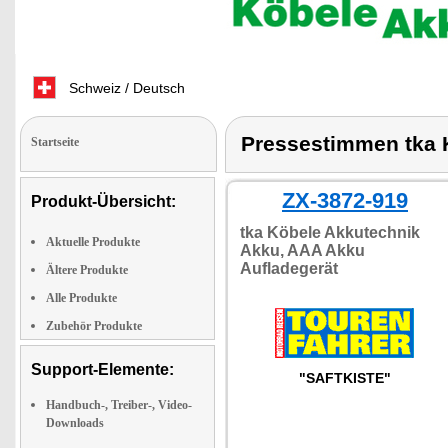
Schweiz / Deutsch
Pressestimmen tka 
Startseite
ZX-3872-919
Produkt-Übersicht:
tka Köbele Akkutechnik
Aktuelle Produkte
Akku, AAA Akku
Aufladegerät
Ältere Produkte
Alle Produkte
Zubehör Produkte
Support-Elemente:
"SAFTKISTE"
Handbuch-, Treiber-, Video-
Downloads