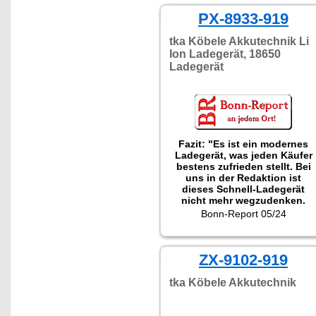
PX-8933-919
tka Köbele Akkutechnik Li
Ion Ladegerät, 18650
Ladegerät
Fazit: "Es ist ein modernes
Ladegerät, was jeden Käufer
bestens zufrieden stellt. Bei
uns in der Redaktion ist
dieses Schnell-Ladegerät
nicht mehr wegzudenken.
Auch bei Urlaubsreisen sollte
Bonn-Report 05/24
dieser Auflader nicht fehlen."
ZX-9102-919
tka Köbele Akkutechnik