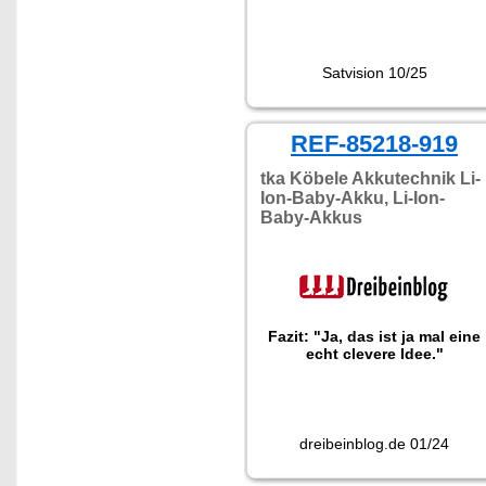
Satvision 10/25
REF-85218-919
tka Köbele Akkutechnik Li-
Ion-Baby-Akku, Li-Ion-
Baby-Akkus
Fazit: "Ja, das ist ja mal eine
echt clevere Idee."
dreibeinblog.de 01/24