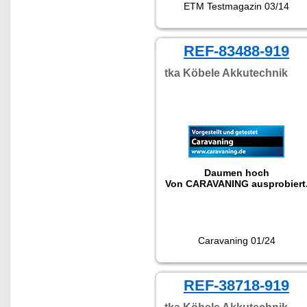
ETM Testmagazin 03/14
REF-83488-919
tka Köbele Akkutechnik
Daumen hoch
Von CARAVANING ausprobiert
Caravaning 01/24
REF-38718-919