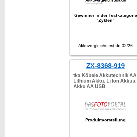
Gewinner in der Testkategorie
"Zyklen"
Akkuvergleichstest.de 02/26
ZX-8368-919
tka Köbele Akkutechnik AA
Lithium Akku, Li Ion Akkus,
Akku AA USB
Produktvorstellung