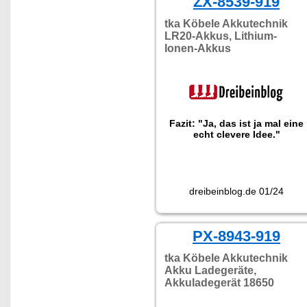
ZX-8539-919
tka Köbele Akkutechnik
LR20-Akkus, Lithium-
Ionen-Akkus
Fazit: "Ja, das ist ja mal eine
echt clevere Idee."
dreibeinblog.de 01/24
PX-8943-919
tka Köbele Akkutechnik
Akku Ladegeräte,
Akkuladegerät 18650