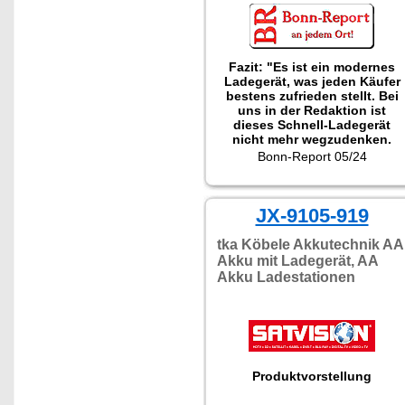
Fazit: "Es ist ein modernes
Ladegerät, was jeden Käufer
bestens zufrieden stellt. Bei
uns in der Redaktion ist
dieses Schnell-Ladegerät
nicht mehr wegzudenken.
Auch bei Urlaubsreisen sollte
Bonn-Report 05/24
dieser Auflader nicht fehlen."
Getestet wurde PX-8933
JX-9105-919
tka Köbele Akkutechnik AA
Akku mit Ladegerät, AA
Akku Ladestationen
Produktvorstellung