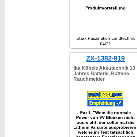
Produktvorstellung
Stark Faszination Landtechnik
04/21
ZX-1382-919
tka Köbele Akkutechnik 10
Jahres Batterie, Batterie
Rauchmelder
Fazit: "Wem die normale
Power von 9V Blöcken nicht
ausreicht, der sollte mal die
Lithium Variante ausprobieren
welche im Test tatsächlich