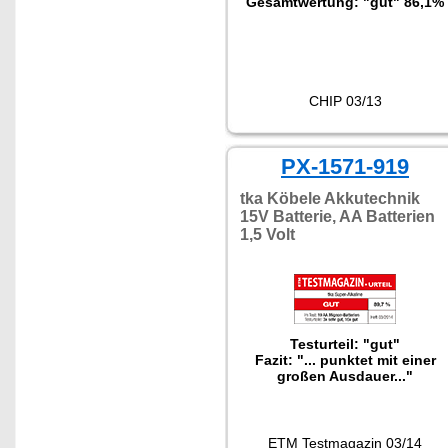
Gesamtwertung: "gut" 86,1%
CHIP 03/13
PX-1571-919
tka Köbele Akkutechnik
15V Batterie, AA Batterien
1,5 Volt
Testurteil: "gut"
Fazit: "... punktet mit einer
großen Ausdauer..."
ETM Testmagazin 03/14