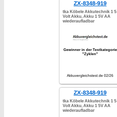
ZX-8348-919
tka Köbele Akkutechnik 1 5
Volt Akku, Akku 1 5V AA
wiederaufladbar
Gewinner in der Testkategorie
"Zyklen"
Akkuvergleichstest.de 02/26
ZX-8348-919
tka Köbele Akkutechnik 1 5
Volt Akku, Akku 1 5V AA
wiederaufladbar