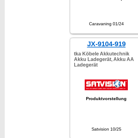
Caravaning 01/24
JX-9104-919
tka Köbele Akkutechnik
Akku Ladegerät, Akku AA
Ladegerät
Produktvorstellung
Satvision 10/25