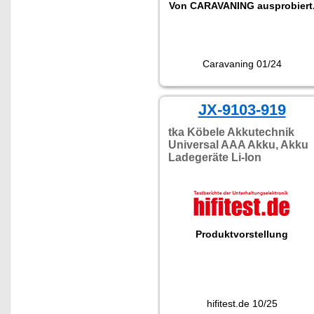
Von CARAVANING ausprobiert
Caravaning 01/24
JX-9103-919
tka Köbele Akkutechnik
Universal AAA Akku, Akku
Ladegeräte Li-Ion
Produktvorstellung
hifitest.de 10/25