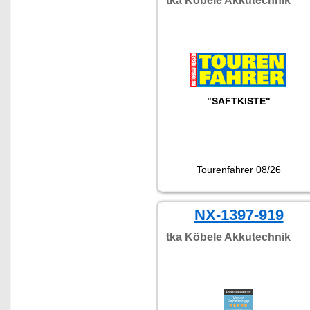
tka Köbele Akkutechnik
"SAFTKISTE"
Tourenfahrer 08/26
NX-1397-919
tka Köbele Akkutechnik