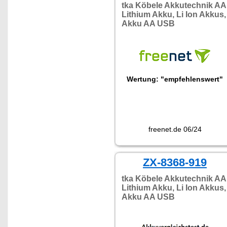
tka Köbele Akkutechnik AA
Lithium Akku, Li Ion Akkus,
Akku AA USB
Wertung: "empfehlenswert"
freenet.de 06/24
ZX-8368-919
tka Köbele Akkutechnik AA
Lithium Akku, Li Ion Akkus,
Akku AA USB