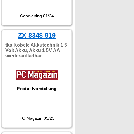
Caravaning 01/24
ZX-8348-919
tka Köbele Akkutechnik 1 5
Volt Akku, Akku 1 5V AA
wiederaufladbar
Produktvorstellung
PC Magazin 05/23