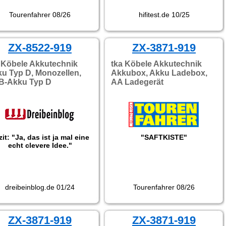
Tourenfahrer 08/26
hifitest.de 10/25
ZX-8522-919
ZX-3871-919
 Köbele Akkutechnik
tka Köbele Akkutechnik
u Typ D, Monozellen,
Akkubox, Akku Ladebox,
B-Akku Typ D
AA Ladegerät
it: "Ja, das ist ja mal eine
"SAFTKISTE"
echt clevere Idee."
dreibeinblog.de 01/24
Tourenfahrer 08/26
ZX-3871-919
ZX-3871-919