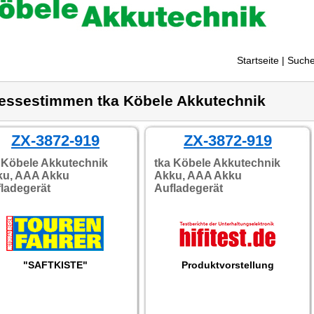
Startseite
| Suche
essestimmen tka Köbele Akkutechnik
ZX-3872-919
ZX-3872-919
 Köbele Akkutechnik
tka Köbele Akkutechnik
ku, AAA Akku
Akku, AAA Akku
ladegerät
Aufladegerät
"SAFTKISTE"
Produktvorstellung