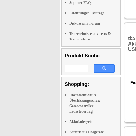
Support-FAQs
Erfahrungen, Beiträge
Diskussions-Forum
Testergebnisse aus Tests &
tka
Testberichten
Akk
US
Produkt-Suche:
Faz
Shopping:
Überstromschutz
Überhitzungsschutz
Gamecontroller
Ladesteuerung
Akkuladegerät
Batterie für Hörgeräte