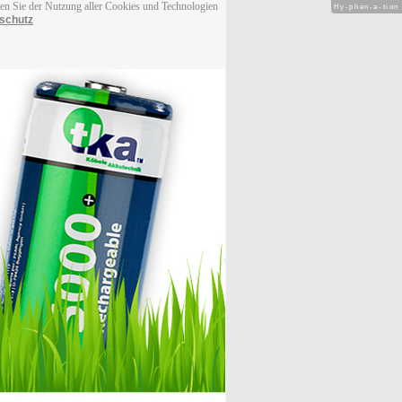
men Sie der Nutzung aller Cookies und Technologien
Hy-phen-a-tion
schutz