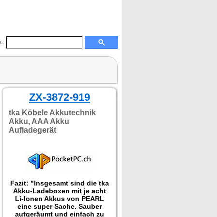
:
ZX-3872-919
tka Köbele Akkutechnik
Akku, AAA Akku
Aufladegerät
Fazit: "Insgesamt sind die tka
Akku-Ladeboxen mit je acht
Li-Ionen Akkus von PEARL
eine super Sache. Sauber
aufgeräumt und einfach zu